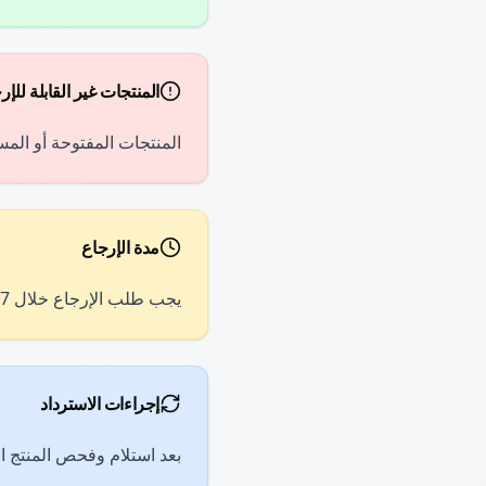
المنتجات غير القابلة للإر
المنتجات المفتوحة أو المس
مدة الإرجاع
يجب طلب الإرجاع خلال 7 أيام من تاريخ استلام المنتج. بعد هذه المدة لن يتم قبول أي طلبات إرجاع.
إجراءات الاسترداد
بعد استلام وفحص المنتج المرتجع، سيتم اس