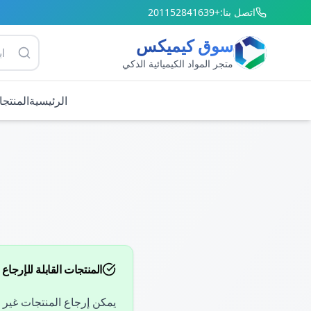
اتصل بنا:
+201152841639
سوق كيميكس
متجر المواد الكيميائية الذكي
الرئيسية
المنتج
المنتجات القابلة للإرجاع
يمكن إرجاع المنتجات غير المفتوحة وفي