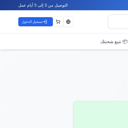
التوصيل من 3 إلى 5 أيام عمل
تسجيل الدخول
📦 تتبع شحنتك