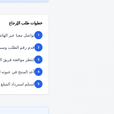
خطوات طلب الإرجاع
تواصل معنا عبر الهاتف
1
قدم رقم الطلب وسبب
2
انتظر موافقة فريق ا
3
أعد المنتج في عبوته ا
4
استلم استرداد المبلغ
5